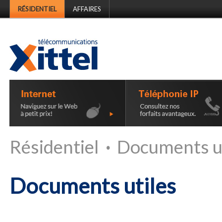
RÉSIDENTIEL
AFFAIRES
Résidentiel
·
Documents ut
Documents utiles